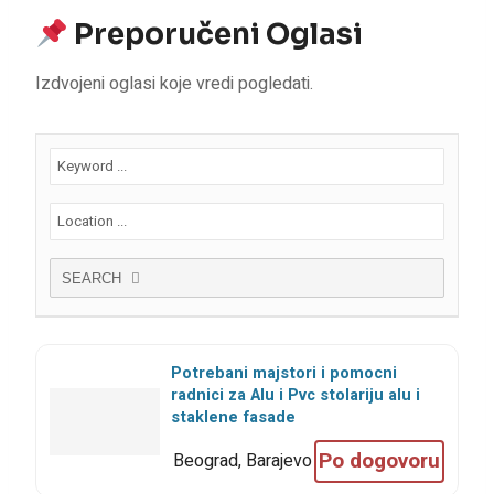
Preporučeni Oglasi
Izdvojeni oglasi koje vredi pogledati.
SEARCH
Potrebani majstori i pomocni
radnici za Alu i Pvc stolariju alu i
staklene fasade
Po dogovoru
Beograd, Barajevo