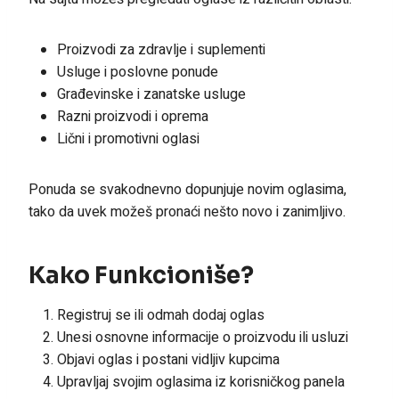
Proizvodi za zdravlje i suplementi
Usluge i poslovne ponude
Građevinske i zanatske usluge
Razni proizvodi i oprema
Lični i promotivni oglasi
Ponuda se svakodnevno dopunjuje novim oglasima,
tako da uvek možeš pronaći nešto novo i zanimljivo.
Kako Funkcioniše?
Registruj se ili odmah dodaj oglas
Unesi osnovne informacije o proizvodu ili usluzi
Objavi oglas i postani vidljiv kupcima
Upravljaj svojim oglasima iz korisničkog panela