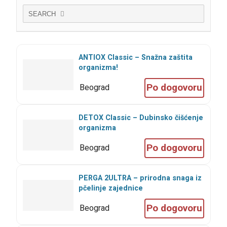
SEARCH
ANTIOX Classic – Snažna zaštita
organizma!
Po dogovoru
Beograd
DETOX Classic – Dubinsko čišćenje
organizma
Po dogovoru
Beograd
PERGA 2ULTRA – prirodna snaga iz
pčelinje zajednice
Po dogovoru
Beograd