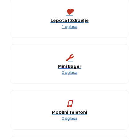
Lepota I Zdravlje
1 oglasa
Mini Bager
0 oglasa
Mobilni Telefoni
0 oglasa