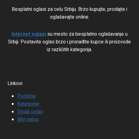
Besplatni oglasi za celu Srbiju. Brzo kupujte, prodajte i
oglašavajte online.
Internet oglasi
su mesto za besplatno oglašavanje u
Srbiji. Postavite oglas brzo i pronađite kupce ili proizvode
iz različitih kategorija.
Linkovi
Početna
Kategorije
Dodaj oglas
Moj nalog