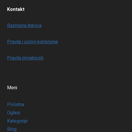
Kontakt
Razmena linkova
Pravila i uslovi korišćenja
Pravila privatnosti
Meni
Početna
Oglasi
Kategorije
Blog