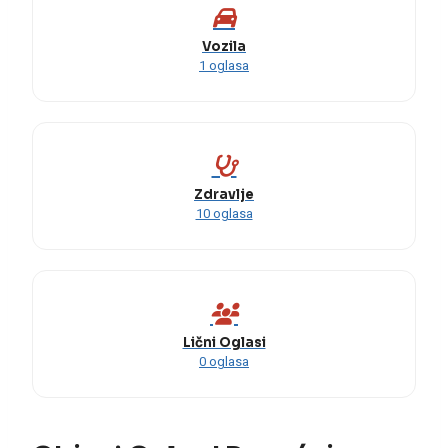
Vozila
1 oglasa
Zdravlje
10 oglasa
Lični Oglasi
0 oglasa