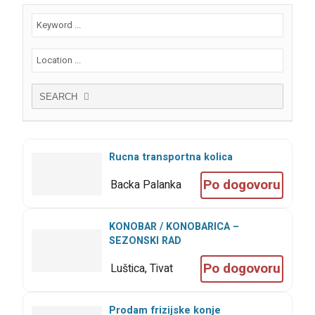
SEARCH
Rucna transportna kolica
Po dogovoru
Backa Palanka
KONOBAR / KONOBARICA –
SEZONSKI RAD
Po dogovoru
Luštica, Tivat
Prodam frizijske konje