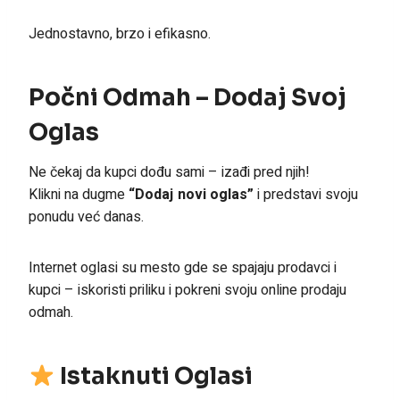
Jednostavno, brzo i efikasno.
Počni Odmah – Dodaj Svoj
Oglas
Ne čekaj da kupci dođu sami – izađi pred njih!
Klikni na dugme
“Dodaj novi oglas”
i predstavi svoju
ponudu već danas.
Internet oglasi su mesto gde se spajaju prodavci i
kupci – iskoristi priliku i pokreni svoju online prodaju
odmah.
Istaknuti Oglasi