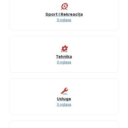
Sport I Rekreacija
0 oglasa
Tehnika
0 oglasa
Usluge
3 oglasa