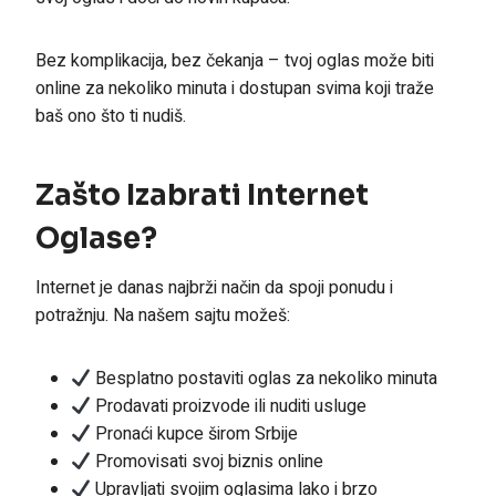
Bez komplikacija, bez čekanja – tvoj oglas može biti
online za nekoliko minuta i dostupan svima koji traže
baš ono što ti nudiš.
Zašto Izabrati Internet
Oglase?
Internet je danas najbrži način da spoji ponudu i
potražnju. Na našem sajtu možeš:
Besplatno postaviti oglas za nekoliko minuta
Prodavati proizvode ili nuditi usluge
Pronaći kupce širom Srbije
Promovisati svoj biznis online
Upravljati svojim oglasima lako i brzo