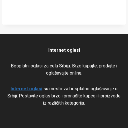
Internet oglasi
Besplatni oglasi za celu Srbiju. Brzo kupujte, prodajte i
oglašavajte online.
Internet oglasi
su mesto za besplatno oglašavanje u
Srbiji. Postavite oglas brzo i pronađite kupce ili proizvode
iz različitih kategorija.