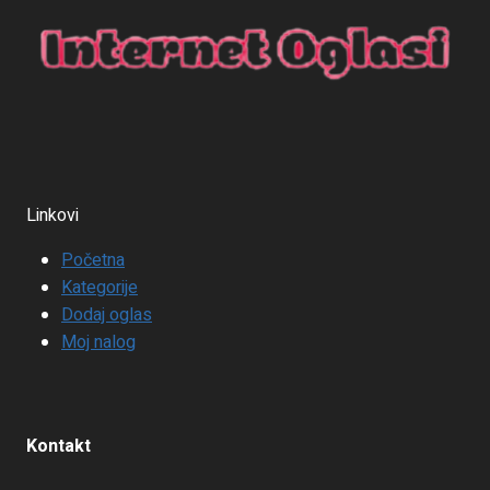
Linkovi
Početna
Kategorije
Dodaj oglas
Moj nalog
Kontakt