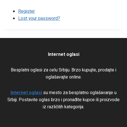
Register
Lost your password?
Internet oglasi
Besplatni oglasi za celu Srbiju. Brzo kupujte, prodajte i
oglašavajte online.
Internet oglasi
su mesto za besplatno oglašavanje u
Srbiji. Postavite oglas brzo i pronađite kupce ili proizvode
iz različitih kategorija.