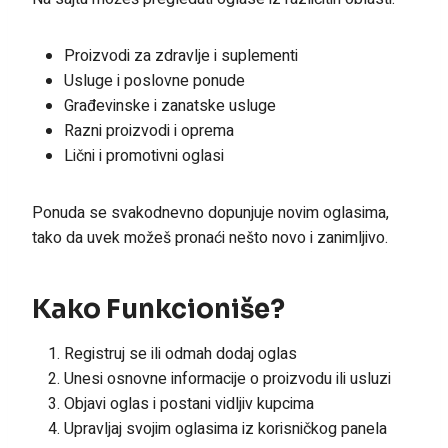
Proizvodi za zdravlje i suplementi
Usluge i poslovne ponude
Građevinske i zanatske usluge
Razni proizvodi i oprema
Lični i promotivni oglasi
Ponuda se svakodnevno dopunjuje novim oglasima,
tako da uvek možeš pronaći nešto novo i zanimljivo.
Kako Funkcioniše?
Registruj se ili odmah dodaj oglas
Unesi osnovne informacije o proizvodu ili usluzi
Objavi oglas i postani vidljiv kupcima
Upravljaj svojim oglasima iz korisničkog panela