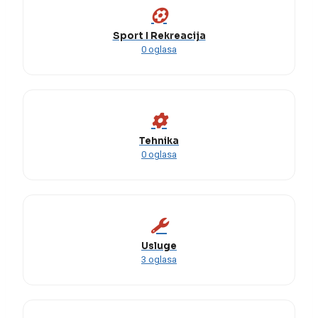
Sport I Rekreacija
0 oglasa
Tehnika
0 oglasa
Usluge
3 oglasa