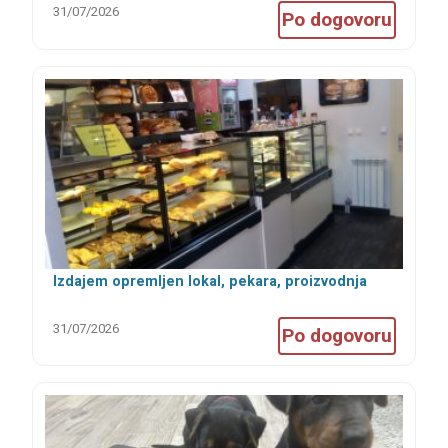
31/07/2026
Po dogovoru
Izdajem opremljen lokal, pekara, proizvodnja
kolača, kuhinja
31/07/2026
Po dogovoru