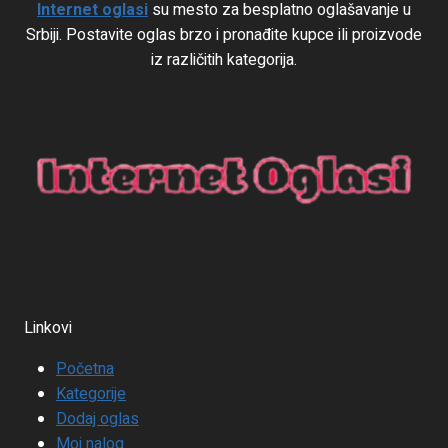
Internet oglasi
su mesto za besplatno oglašavanje u
Srbiji. Postavite oglas brzo i pronađite kupce ili proizvode
iz različitih kategorija.
Linkovi
Početna
Kategorije
Dodaj oglas
Moj nalog