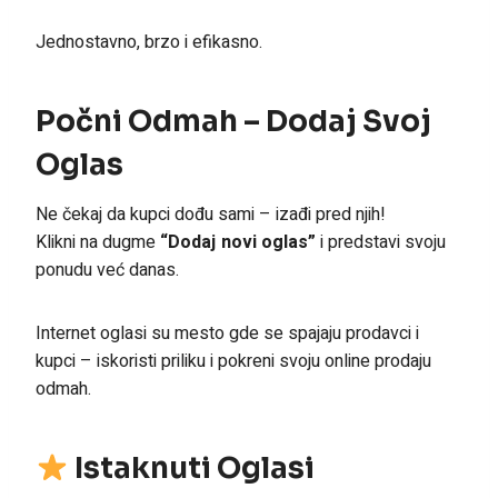
Jednostavno, brzo i efikasno.
Počni Odmah – Dodaj Svoj
Oglas
Ne čekaj da kupci dođu sami – izađi pred njih!
Klikni na dugme
“Dodaj novi oglas”
i predstavi svoju
ponudu već danas.
Internet oglasi su mesto gde se spajaju prodavci i
kupci – iskoristi priliku i pokreni svoju online prodaju
odmah.
Istaknuti Oglasi