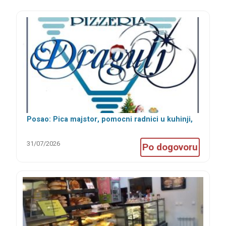
Posao: Pica majstor, pomocni radnici u kuhinji,
šankeri i konobari
31/07/2026
Po dogovoru