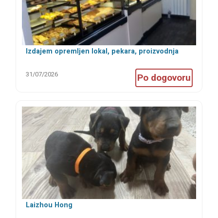
Izdajem opremljen lokal, pekara, proizvodnja
kolača, kuhinja
31/07/2026
Po dogovoru
Laizhou Hong