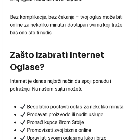
Bez komplikacija, bez čekanja – tvoj oglas može biti
online za nekoliko minuta i dostupan svima koji traže
baš ono što ti nudiš.
Zašto Izabrati Internet
Oglase?
Internet je danas najbrži način da spoji ponudu i
potražnju. Na našem sajtu možeš:
Besplatno postaviti oglas za nekoliko minuta
Prodavati proizvode ili nuditi usluge
Pronaći kupce širom Srbije
Promovisati svoj biznis online
Upravljati svojim oglasima lako i brzo