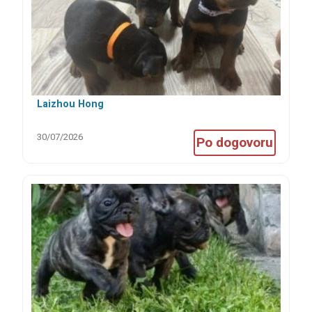
Laizhou Hong
30/07/2026
Po dogovoru