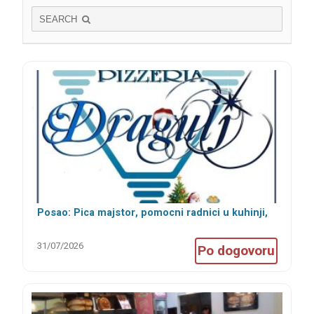
SEARCH
Posao: Pica majstor, pomocni radnici u kuhinji,
šankeri i konobari
31/07/2026
Po dogovoru