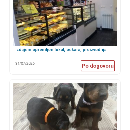
Izdajem opremljen lokal, pekara, proizvodnja
kolača, kuhinja
31/07/2026
Po dogovoru