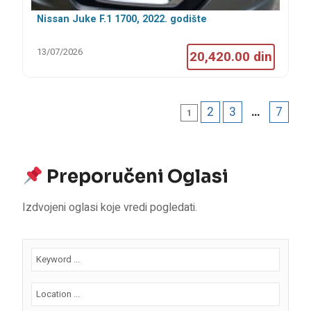
Nissan Juke F.1 1700, 2022. godište
13/07/2026
20,420.00 din
2
3
…
7
1
Preporučeni Oglasi
Izdvojeni oglasi koje vredi pogledati.