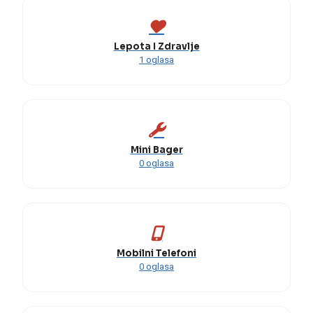
Lepota I Zdravlje
1 oglasa
Mini Bager
0 oglasa
Mobilni Telefoni
0 oglasa