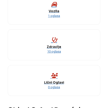
Vozila
1 oglasa
Zdravlje
10 oglasa
Lični Oglasi
0 oglasa