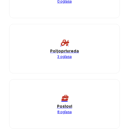
0 oglasa
Poljoprivreda
3 oglasa
Poslovi
8 oglasa