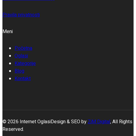
Pravila privatnosti
Meni
Početna
Oglasi
Kategorije
Blog
Kontakt
© 2026 Internet OglasiDesign & SEO by
ZiM Digital
, All Rights
Reserved.