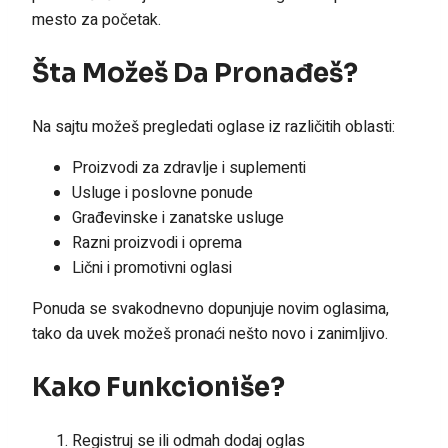
mesto za početak.
Šta Možeš Da Pronađeš?
Na sajtu možeš pregledati oglase iz različitih oblasti:
Proizvodi za zdravlje i suplementi
Usluge i poslovne ponude
Građevinske i zanatske usluge
Razni proizvodi i oprema
Lični i promotivni oglasi
Ponuda se svakodnevno dopunjuje novim oglasima,
tako da uvek možeš pronaći nešto novo i zanimljivo.
Kako Funkcioniše?
Registruj se ili odmah dodaj oglas