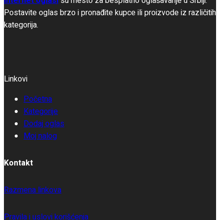
Internet oglasi
su mesto za besplatno oglašavanje u Srbiji.
Postavite oglas brzo i pronađite kupce ili proizvode iz različitih
kategorija.
Linkovi
Početna
Kategorije
Dodaj oglas
Moj nalog
Kontakt
Razmena linkova
Pravila i uslovi korišćenja