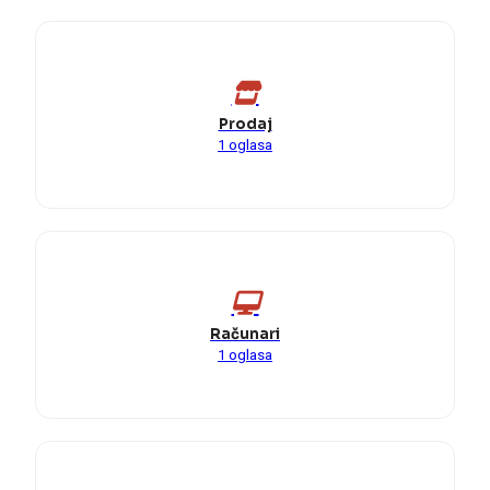
Prodaj
1 oglasa
Računari
1 oglasa