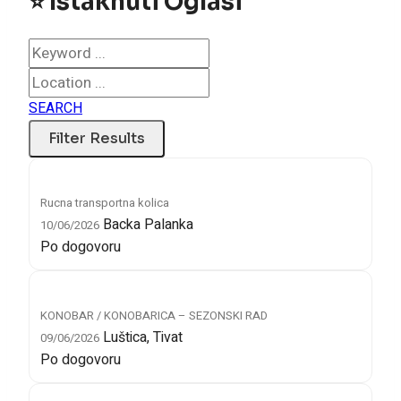
⭐ Istaknuti Oglasi
SEARCH
Rucna transportna kolica
Backa Palanka
10/06/2026
Po dogovoru
KONOBAR / KONOBARICA – SEZONSKI RAD
Luštica, Tivat
09/06/2026
Po dogovoru