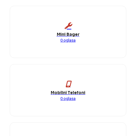
Mini Bager
0 oglasa
Mobilni Telefoni
0 oglasa