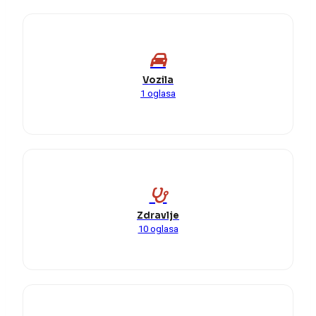
Vozila
1 oglasa
Zdravlje
10 oglasa