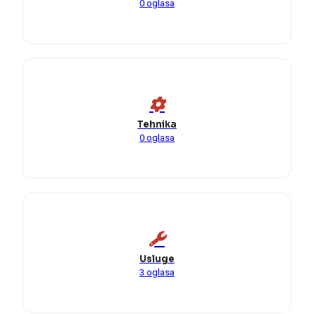
0 oglasa
Tehnika
0 oglasa
Usluge
3 oglasa