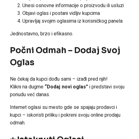
Unesi osnovne informacije o proizvodu ili usluzi
Objavi oglas i postani vidljiv kupcima
Upravljaj svojim oglasima iz korisničkog panela
Jednostavno, brzo i efikasno.
Počni Odmah – Dodaj Svoj
Oglas
Ne čekaj da kupci dođu sami – izađi pred njih!
Klikni na dugme
“Dodaj novi oglas”
i predstavi svoju
ponudu već danas.
Internet oglasi su mesto gde se spajaju prodavci i
kupci – iskoristi priliku i pokreni svoju online prodaju
odmah.