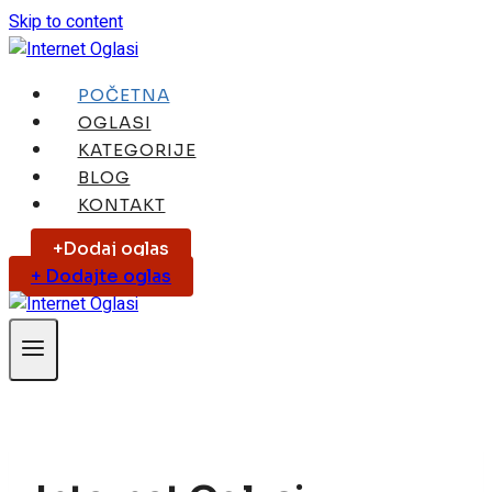
Skip to content
POČETNA
OGLASI
KATEGORIJE
BLOG
KONTAKT
+Dodaj oglas
+ Dodajte oglas