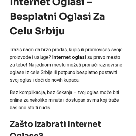
Internet Oglasi –
Besplatni Oglasi Za
Celu Srbiju
Tražiš način da brzo prodaš, kupiš ili promovišeš svoje
proizvode i usluge?
Internet oglasi
su pravo mesto
za tebe! Na jednom mestu možeš pronaći raznovrsne
oglase iz cele Srbije ili potpuno besplatno postaviti
svoj oglas i doći do novih kupaca.
Bez komplikacija, bez čekanja – tvoj oglas može biti
online za nekoliko minuta i dostupan svima koji traže
baš ono što ti nudiš.
Zašto Izabrati Internet