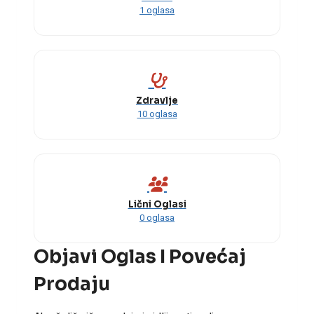
1 oglasa
Zdravlje
10 oglasa
Lični Oglasi
0 oglasa
Objavi Oglas I Povećaj
Prodaju