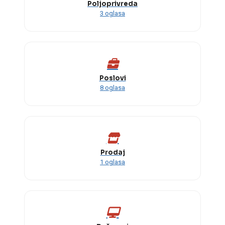
Poljoprivreda
3 oglasa
Poslovi
8 oglasa
Prodaj
1 oglasa