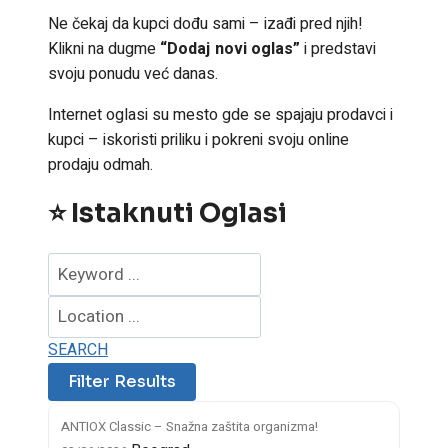
Ne čekaj da kupci dođu sami – izađi pred njih!
Klikni na dugme
“Dodaj novi oglas”
i predstavi
svoju ponudu već danas.
Internet oglasi su mesto gde se spajaju prodavci i
kupci – iskoristi priliku i pokreni svoju online
prodaju odmah.
⭐ Istaknuti Oglasi
SEARCH
ANTIOX Classic – Snažna zaštita organizma!