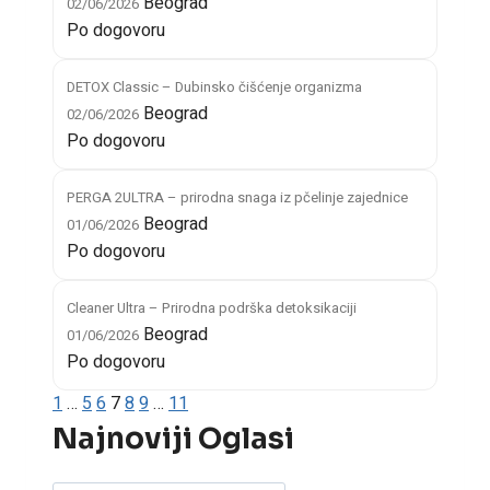
Beograd
02/06/2026
Po dogovoru
DETOX Classic – Dubinsko čišćenje organizma
Beograd
02/06/2026
Po dogovoru
PERGA 2ULTRA – prirodna snaga iz pčelinje zajednice
Beograd
01/06/2026
Po dogovoru
Cleaner Ultra – Prirodna podrška detoksikaciji
Beograd
01/06/2026
Po dogovoru
1
…
5
6
7
8
9
…
11
Najnoviji Oglasi