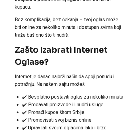
kupaca.
Bez komplikacija, bez čekanja – tvoj oglas može
biti online za nekoliko minuta i dostupan svima koji
traže baš ono što ti nudiš.
Zašto Izabrati Internet
Oglase?
Internet je danas najbrži način da spoji ponudu i
potražnju. Na našem sajtu možeš:
✔️ Besplatno postaviti oglas za nekoliko minuta
✔️ Prodavati proizvode ili nuditi usluge
✔️ Pronaći kupce širom Srbije
✔️ Promovisati svoj biznis online
✔️ Upravljati svojim oglasima lako i brzo