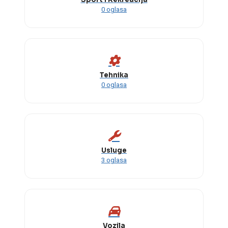
0 oglasa
Tehnika
0 oglasa
Usluge
3 oglasa
Vozila