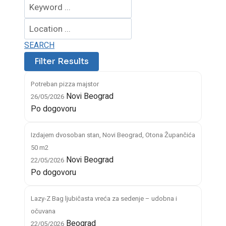
SEARCH
Potreban pizza majstor
Novi Beograd
26/05/2026
Po dogovoru
Izdajem dvosoban stan, Novi Beograd, Otona Župančića
50 m2
Novi Beograd
22/05/2026
Po dogovoru
Lazy-Z Bag ljubičasta vreća za sedenje – udobna i
očuvana
Beograd
22/05/2026