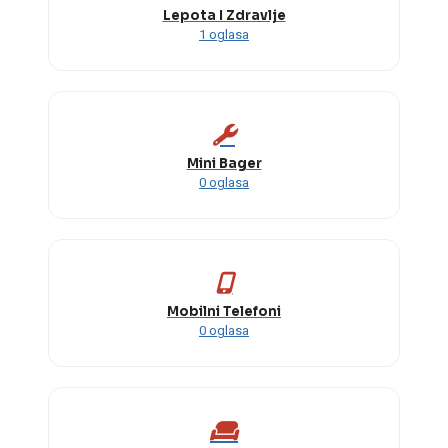
Lepota I Zdravlje
1 oglasa
Mini Bager
0 oglasa
Mobilni Telefoni
0 oglasa