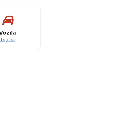
Vozila
1 oglasa