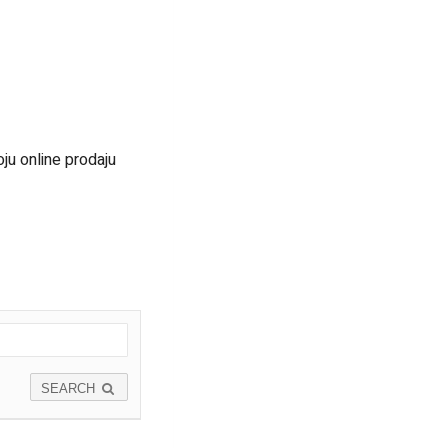
oju online prodaju
SEARCH