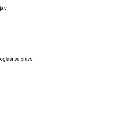
jaš:
 oglasi su pravo