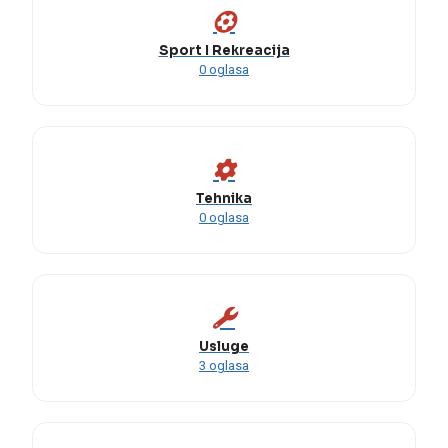
Sport I Rekreacija
0 oglasa
Tehnika
0 oglasa
Usluge
3 oglasa