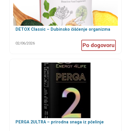
DETOX Classic – Dubinsko čišćenje organizma
02/06/2026
Po dogovoru
PERGA 2ULTRA – prirodna snaga iz pčelinje
zajednice