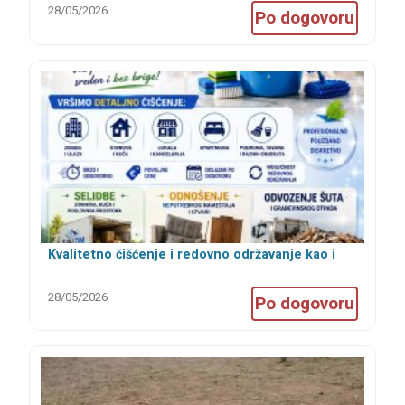
28/05/2026
Po dogovoru
Kvalitetno čišćenje i redovno održavanje kao i
selidbe i odvoženje šuta i nameštaja
28/05/2026
Po dogovoru