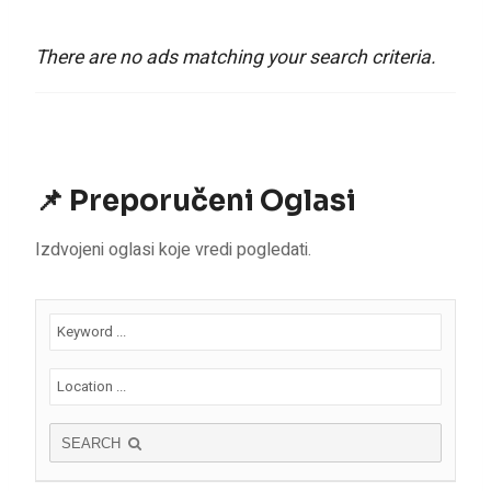
There are no ads matching your search criteria.
📌 Preporučeni Oglasi
Izdvojeni oglasi koje vredi pogledati.
SEARCH