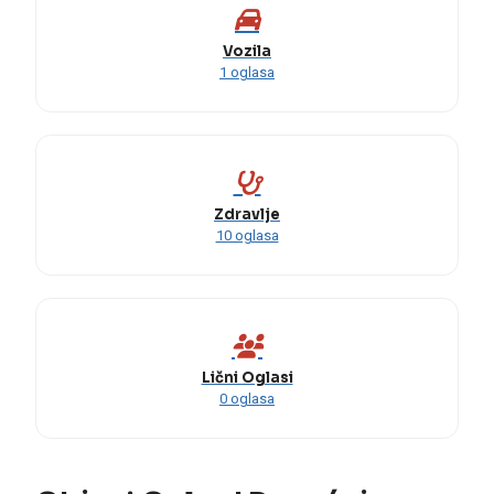
Vozila
1 oglasa
Zdravlje
10 oglasa
Lični Oglasi
0 oglasa