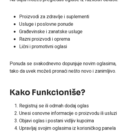
Proizvodi za zdravlje i suplementi
Usluge i poslovne ponude
Građevinske i zanatske usluge
Razni proizvodi i oprema
Lični i promotivni oglasi
Ponuda se svakodnevno dopunjuje novim oglasima,
tako da uvek možeš pronaći nešto novo i zanimljivo.
Kako Funkcioniše?
Registruj se ili odmah dodaj oglas
Unesi osnovne informacije o proizvodu ili usluzi
Objavi oglas i postani vidljiv kupcima
Upravljaj svojim oglasima iz korisničkog panela