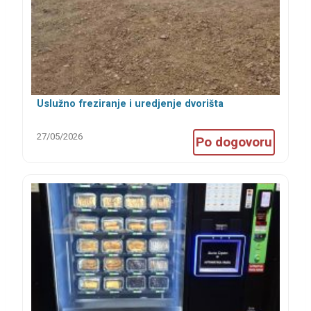
Uslužno freziranje i uredjenje dvorišta
27/05/2026
Po dogovoru