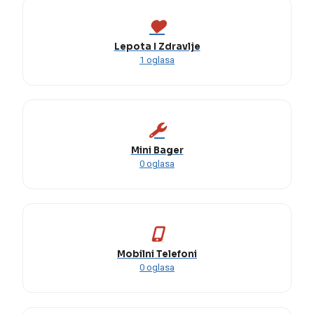
Lepota I Zdravlje
1 oglasa
Mini Bager
0 oglasa
Mobilni Telefoni
0 oglasa