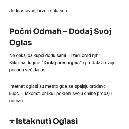
Jednostavno, brzo i efikasno.
Počni Odmah – Dodaj Svoj
Oglas
Ne čekaj da kupci dođu sami – izađi pred njih!
Klikni na dugme
“Dodaj novi oglas”
i predstavi svoju
ponudu već danas.
Internet oglasi su mesto gde se spajaju prodavci i
kupci – iskoristi priliku i pokreni svoju online prodaju
odmah.
⭐ Istaknuti Oglasi