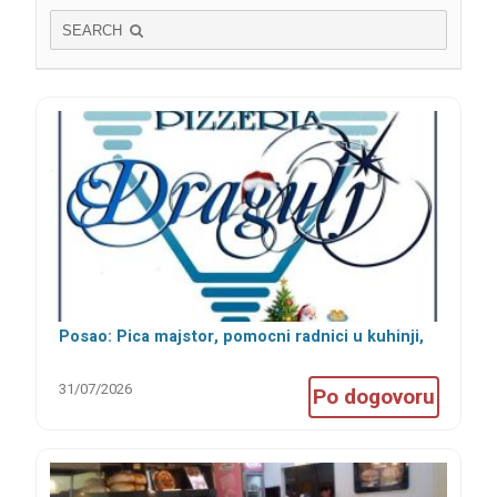
SEARCH
Posao: Pica majstor, pomocni radnici u kuhinji,
šankeri i konobari
31/07/2026
Po dogovoru