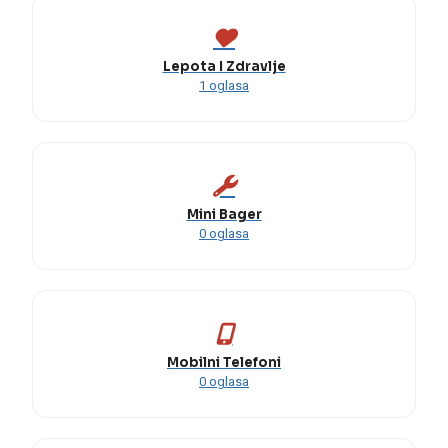
Lepota I Zdravlje
1 oglasa
Mini Bager
0 oglasa
Mobilni Telefoni
0 oglasa