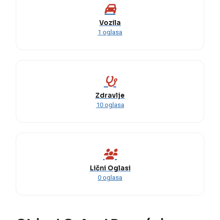
Vozila
1 oglasa
Zdravlje
10 oglasa
Lični Oglasi
0 oglasa