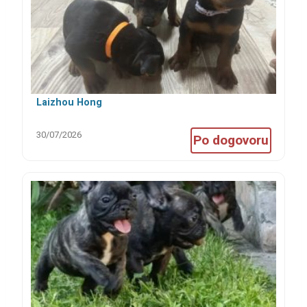
Laizhou Hong
30/07/2026
Po dogovoru