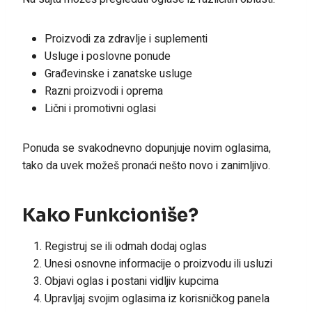
Proizvodi za zdravlje i suplementi
Usluge i poslovne ponude
Građevinske i zanatske usluge
Razni proizvodi i oprema
Lični i promotivni oglasi
Ponuda se svakodnevno dopunjuje novim oglasima,
tako da uvek možeš pronaći nešto novo i zanimljivo.
Kako Funkcioniše?
Registruj se ili odmah dodaj oglas
Unesi osnovne informacije o proizvodu ili usluzi
Objavi oglas i postani vidljiv kupcima
Upravljaj svojim oglasima iz korisničkog panela