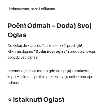
Jednostavno, brzo i efikasno.
Počni Odmah – Dodaj Svoj
Oglas
Ne čekaj da kupci dođu sami – izađi pred njih!
Klikni na dugme
“Dodaj novi oglas”
i predstavi svoju
ponudu već danas.
Internet oglasi su mesto gde se spajaju prodavci i
kupci – iskoristi priliku i pokreni svoju online prodaju
odmah.
⭐ Istaknuti Oglasi