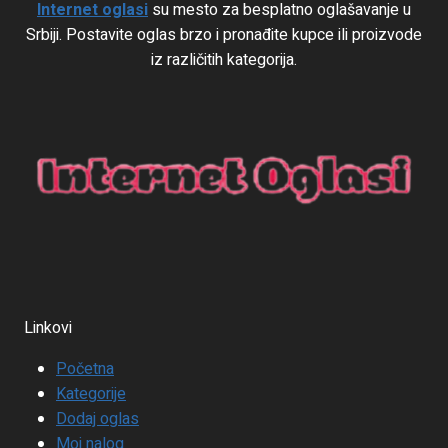
Internet oglasi
su mesto za besplatno oglašavanje u
Srbiji. Postavite oglas brzo i pronađite kupce ili proizvode
iz različitih kategorija.
Linkovi
Početna
Kategorije
Dodaj oglas
Moj nalog