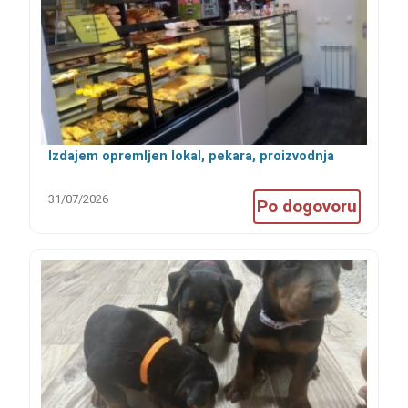
Izdajem opremljen lokal, pekara, proizvodnja
kolača, kuhinja
31/07/2026
Po dogovoru