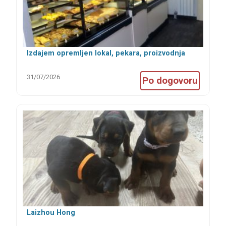
Izdajem opremljen lokal, pekara, proizvodnja
kolača, kuhinja
31/07/2026
Po dogovoru
Laizhou Hong