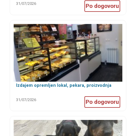
31/07/2026
Po dogovoru
Izdajem opremljen lokal, pekara, proizvodnja
kolača, kuhinja
31/07/2026
Po dogovoru