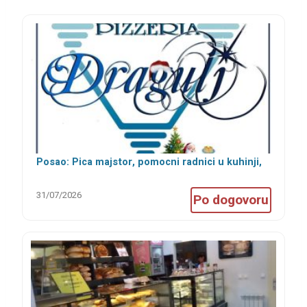
Posao: Pica majstor, pomocni radnici u kuhinji,
šankeri i konobari
31/07/2026
Po dogovoru