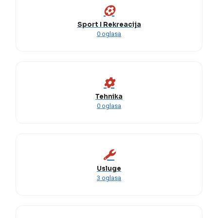
Sport I Rekreacija
0 oglasa
Tehnika
0 oglasa
Usluge
3 oglasa