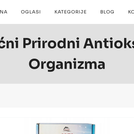
TNA
OGLASI
KATEGORIJE
BLOG
K
ni Prirodni Antiok
Organizma