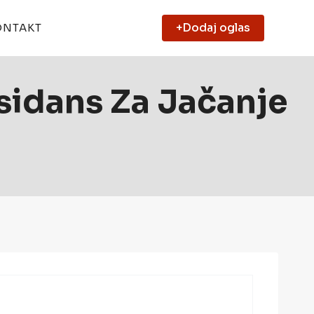
+Dodaj oglas
ONTAKT
sidans Za Jačanje