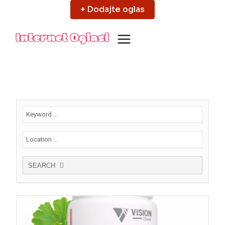
Skip
+ Dodajte oglas
to
content
SEARCH