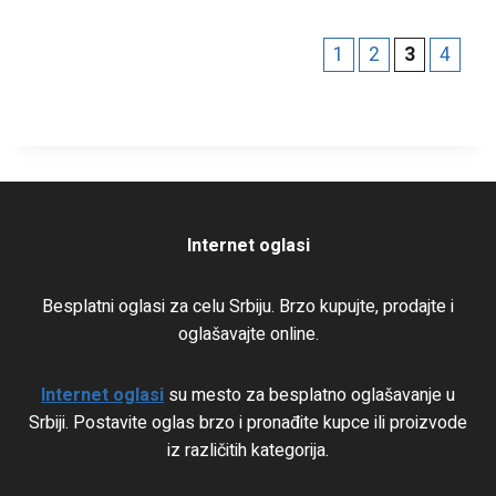
1
2
3
4
Internet oglasi
Besplatni oglasi za celu Srbiju. Brzo kupujte, prodajte i
oglašavajte online.
Internet oglasi
su mesto za besplatno oglašavanje u
Srbiji. Postavite oglas brzo i pronađite kupce ili proizvode
iz različitih kategorija.