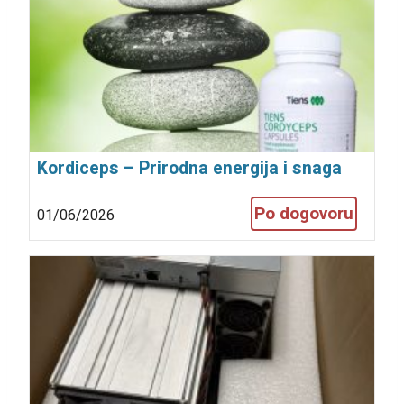
Kordiceps – Prirodna energija i snaga
svakog dana
Po dogovoru
01/06/2026