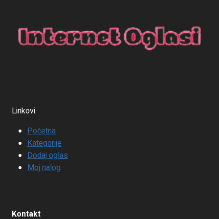
Linkovi
Početna
Kategorije
Dodaj oglas
Moj nalog
Kontakt