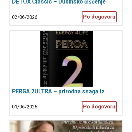
DETOX Classic – Dubinsko čišćenje
organizma
Po dogovoru
02/06/2026
PERGA 2ULTRA – prirodna snaga iz
pčelinje zajednice
Po dogovoru
01/06/2026