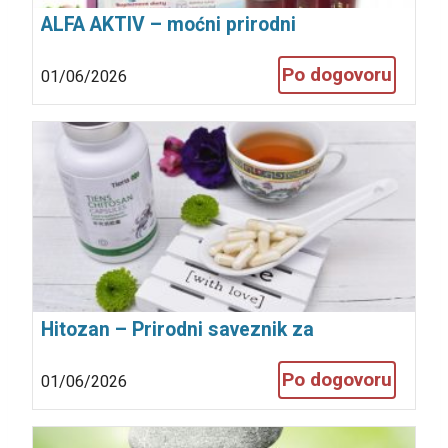
ALFA AKTIV – moćni prirodni
antioksidans za jačanje organizma
Po dogovoru
01/06/2026
Hitozan – Prirodni saveznik za
mršavljenje!
Po dogovoru
01/06/2026